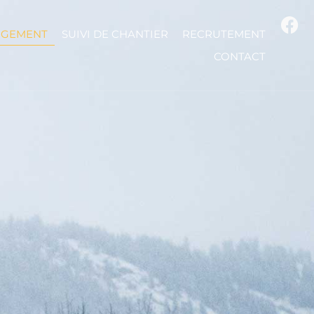
IGEMENT
SUIVI DE CHANTIER
RECRUTEMENT
CONTACT